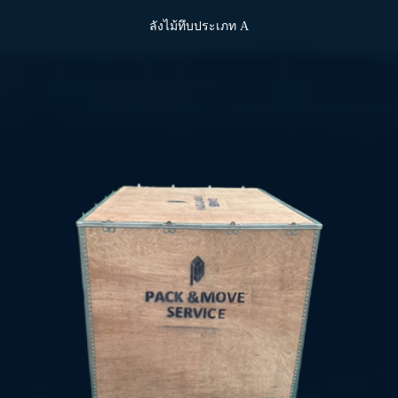
ลังไม้ทึบประเภท A