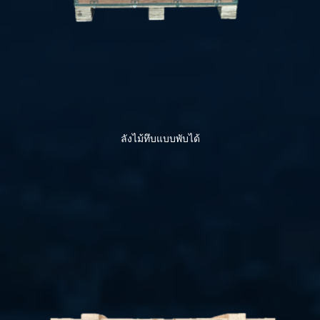
ลังไม้ทึบแบบพับได้