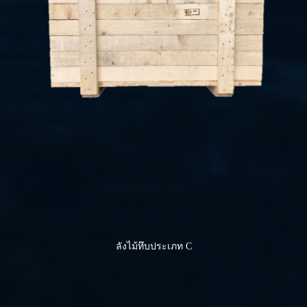
ลังไม้ทึบประเภท C