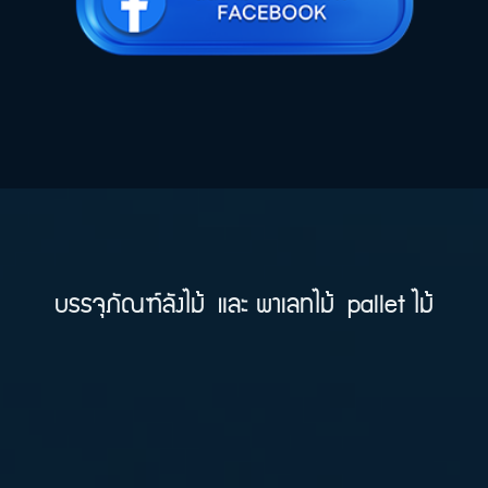
บรรจุภัณฑ์ลังไม้
และ พาเลทไม้ pallet ไม้