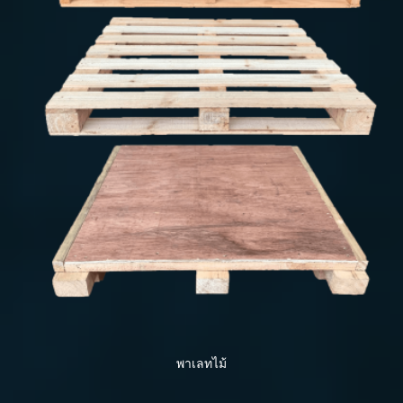
พาเลทไม้