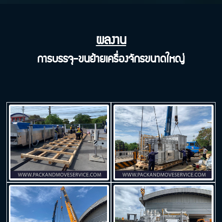
ผลงาน
การบรรจุ-ขนย้ายเครื่องจักรขนาดใหญ่