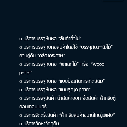
บริการบรรจุหีบห่อ “สินค้าทั่วไป”
o
บริการบรรจุหีบห่อสินค้าโดยใช้
“
บรรจุภัณฑ์ลังไม้”
o
ควบคู่กับ
“
กล่องกระดาษ”
บริการบรรจุหีบห่อ
“
พาเลทไม้” หรือ
“
wood
o
pallet”
บริการบรรจุหีบห่อ “แบบป้องกันการเกิดสนิม”
o
บริการบรรจุหีบห่อ “แบบสูญญากาศ”
o
บริการบรรจุสินค้า นำสินค้าออก ยึดสินค้า สำหรับตู้
o
คอนเทอนเนอร์
บริการรัดตรึงสินค้า “สำหรับสินค้าขนาดใหญ่พิเศษ”
o
บริการจัดหาวัตถุดิบ
o