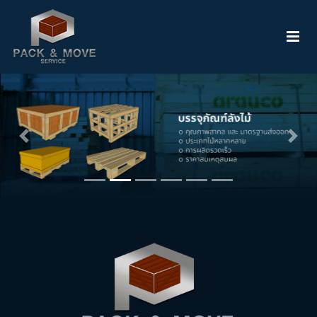
Previous
Next