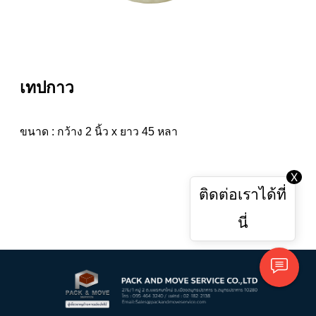
เทปกาว
ขนาด : กว้าง 2 นิ้ว x ยาว 45 หลา
X
ติดต่อเราได้ที่
นี่