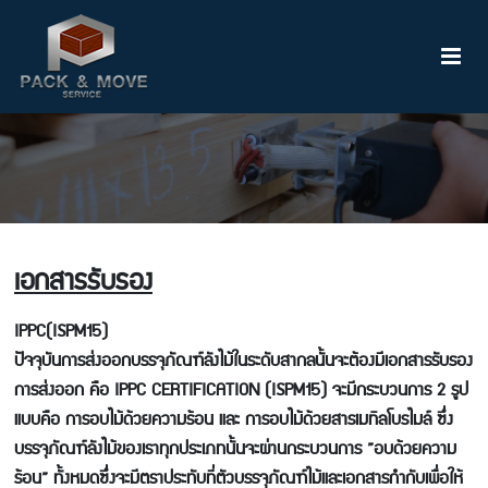
เอกสารรับรอง
IPPC(ISPM15)
ปัจจุบันการส่งออกบรรจุภัณฑ์ลังไม้ในระดับสากลนั้นจะต้องมีเอกสารรับรอง
การส่งออก คือ IPPC CERTIFICATION (ISPM15) จะมีกระบวนการ 2 รูป
แบบคือ การอบไม้ด้วยความร้อน และ การอบไม้ด้วยสารเมทิลโบรไมล์ ซึ่ง
บรรจุภัณฑ์ลังไม้ของเราทุกประเภทนั้นจะผ่านกระบวนการ ”อบด้วยความ
ร้อน” ทั้งหมดซึ่งจะมีตราประทับที่ตัวบรรจุภัณฑ์ไม้และเอกสารกำกับเพื่อให้