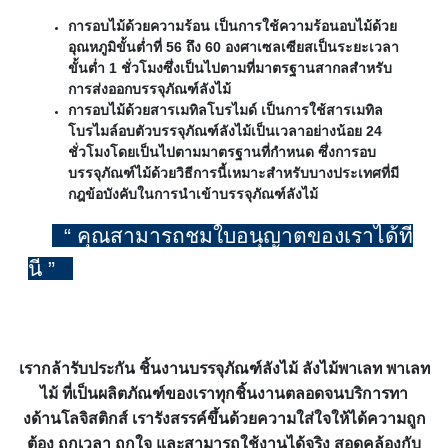
การอบไม้ด้วยความร้อน เป็นการใช้ความร้อนอบไม้ด้วย
อุณหภูมิขั้นต่ำที่ 56 ถึง 60 องศาเซลเซียสเป็นระยะเวลา
ขั้นต่ำ 1 ชั่วโมงซึ่งเป็นไปตามที่มาตรฐานสากลสำหรับ
การส่งออกบรรจุภัณฑ์ลังไม้
การอบไม้ด้วยสารเมทิลโบรไมด์ เป็นการใช้สารเมทิล
โบรไมล์อบตัวบรรจุภัณฑ์ลังไม้เป็นเวลาอย่างน้อย 24
ชั่วโมงโดยเป็นไปตามมาตรฐานที่กำหนด ซึ่งการอบ
บรรจุภัณฑ์ไม้ด้วยวิธีการนี้เหมาะสำหรับบางประเทศที่มี
กฎข้อบังคับในการนำเข้าบรรจุภัณฑ์ลังไม้
“ คุณสามารถชมใบอนุญาตของเราได้ที่
นี่ ”
เรากล้ารับประกัน ชิ้นงานบรรจุภัณฑ์ลังไม้ ลังไม้พาเลท พาเลท
ไม้ ที่เป็นผลิตภัณฑ์ของเราทุกชิ้นงานตลอดจนบริการทา
งด้านโลจิสติกส์ เรารังสรรค์ขึ้นด้วยความใส่ใจให้ได้ความถูก
ต้อง ถูกเวลา ถูกใจ และสามารถใช้งานได้จริง สอดคล้องกับ