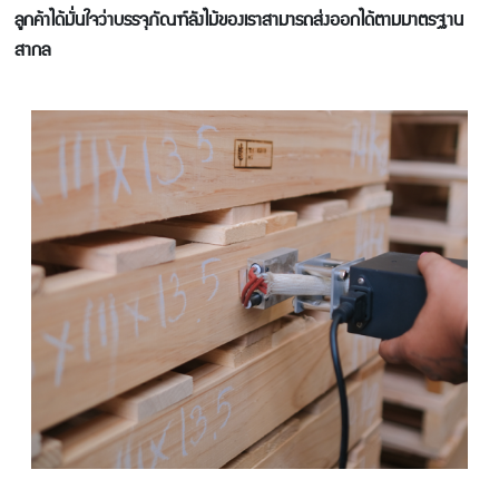
ลูกค้าได้มั่นใจว่าบรรจุภัณฑ์ลังไม้ของเราสามารถส่งออกได้ตามมาตรฐาน
สากล