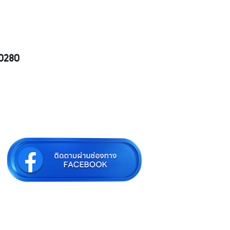
10280