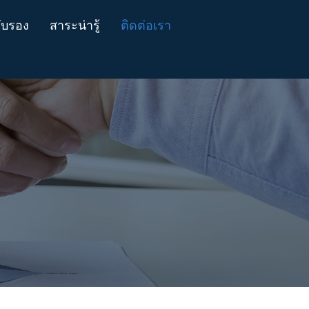
ับรอง
สาระน่ารู้
ติดต่อเรา